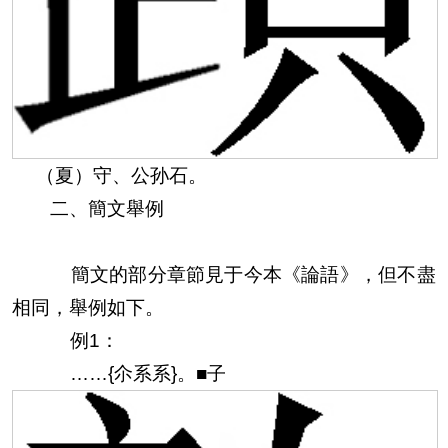
（夏）
守、公孙石。
二、簡文舉例
簡文的
部分章節見于今本《論語》，但不盡
相同，舉例如下。
例1：
……
{尒系系}
。■子