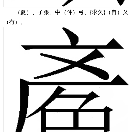
（夏）
、子張、中（仲）弓、
{求欠}
（冉）又
（有）、