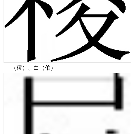
（稷）、白（伯）