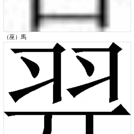
（
巫）馬