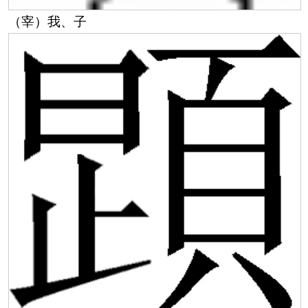
（宰）我、子