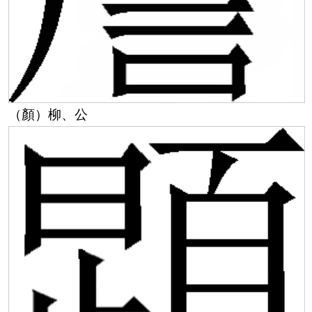
（顏）柳、公