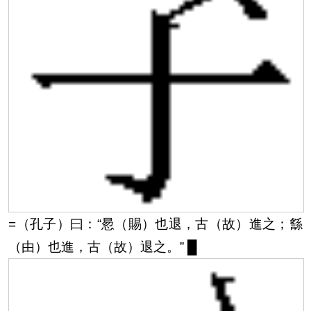
=（孔子）曰：“惖（賜）也退，古（故）進之；䌛
（由）也進，古（故）退之。”
█