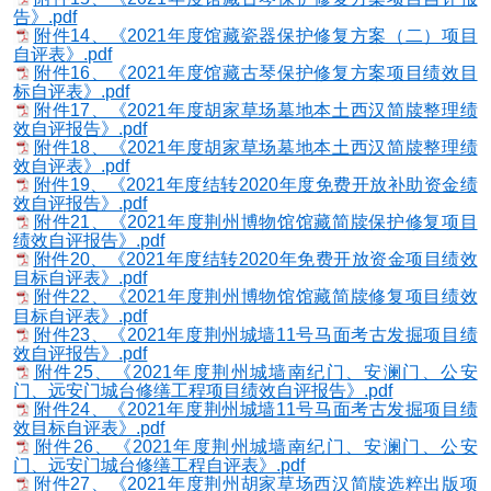
告》.pdf
附件14、《2021年度馆藏瓷器保护修复方案（二）项目
自评表》.pdf
附件16、《2021年度馆藏古琴保护修复方案项目绩效目
标自评表》.pdf
附件17、《2021年度胡家草场墓地本土西汉简牍整理绩
效自评报告》.pdf
附件18、《2021年度胡家草场墓地本土西汉简牍整理绩
效自评表》.pdf
附件19、《2021年度结转2020年度免费开放补助资金绩
效自评报告》.pdf
附件21、《2021年度荆州博物馆馆藏简牍保护修复项目
绩效自评报告》.pdf
附件20、《2021年度结转2020年免费开放资金项目绩效
目标自评表》.pdf
附件22、《2021年度荆州博物馆馆藏简牍修复项目绩效
目标自评表》.pdf
附件23、《2021年度荆州城墙11号马面考古发掘项目绩
效自评报告》.pdf
附件25、《2021年度荆州城墙南纪门、安澜门、公安
门、远安门城台修缮工程项目绩效自评报告》.pdf
附件24、《2021年度荆州城墙11号马面考古发掘项目绩
效目标自评表》.pdf
附件26、《2021年度荆州城墙南纪门、安澜门、公安
门、远安门城台修缮工程自评表》.pdf
附件27、《2021年度荆州胡家草场西汉简牍选粹出版项