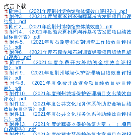
点击下载
附件1、《2021年度荆州博物馆整体绩效自评报告》.pdf
附件3、《2021年度熊家冢祔冢殉葬墓考古发掘项目自评
结果》.pdf
附件2、《2021年度荆州博物馆整体绩效自》.pdf
附件4、《2021年度熊家冢祔冢殉葬墓考古发掘项目绩效
目标自评表》.pdf
附件5、《2021年度石窟寺和石刻调查工作绩效自评报
告》.pdf
附件6、《2021年度石窟寺和石刻调查经费项目绩效目标
自评表》.pdf
附件7、《2021年度免费开放补助资金绩效自评报
告》.pdf
附件9、《2021年度荆州城墙保护管理项目绩效自评报
告》.pdf
附件8、《2021年度免费开放资金项目绩效目标自评
表》.pdf
附件10、《2021年度荆州城墙保护管理项目支出绩效自
评表》.pdf
附件12、《2021年度公共文化服务体系补助资金项目绩
效目标自评表》.pdf
附件11、《2021年度公共文化服务体系补助绩效自评报
告》.pdf
附件13、《2021年度馆藏瓷器保护修复方案（二）项目
自评报告》.pdf
附件15、《2021年度馆藏古琴保护修复方案项目自评报