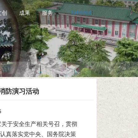
文创
成果
服务
无障碍阅读
|
”消防演习活动
5
国家关于安全生产相关号召，贯彻
认真落实党中央、国务院决策