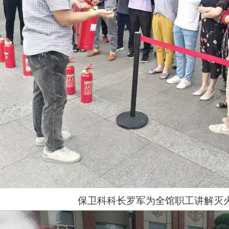
保卫科科长罗军为全馆职工讲解灭