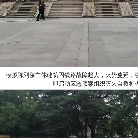
模拟陈列楼主体建筑因线路故障起火，火势蔓延，
即启动应急预案组织灭火自救将