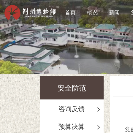
首页
概况
新闻
荆州博物馆暑期开放时间延长公告
安全防范
咨询反馈
>
预算决算
>
党