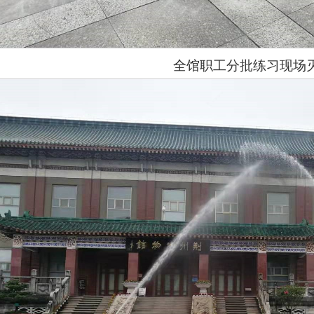
全馆职工分批练习现场