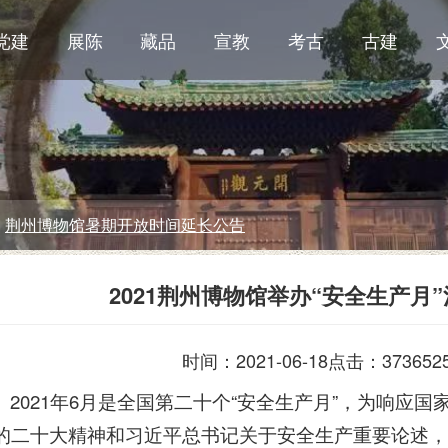
党建
展陈
藏品
宣教
考古
古建
2021荆州博物馆举办“安全生产月
时间：2021-06-18
点击：373652
2021年6月是全国第二十个“安全生产月”，为响应
的二十大精神和习近平总书记关于安全生产重要论述，