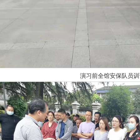
演习前全馆安保队员训