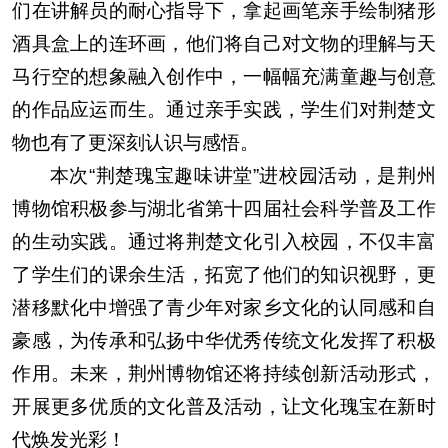
们在讲解员的耐心指导下，拿起画笔亲手绘制猪形
酒具盒上的连环画，他们将自己对文物的理解与天
马行空的想象融入创作中，一幅幅充满童趣与创意
的作品应运而生。通过亲手实践，学生们对荆楚文
物也有了更深刻认识与感悟。
本次“荆楚瑰宝趣味讲堂”进校园活动，是荆州
博物馆积极参与湖北省第十四届社会科学普及工作
的生动实践。通过将荆楚文化引入校园，不仅丰富
了学生们的课余生活，拓宽了他们的知识视野，更
潜移默化中增强了青少年对家乡文化的认同感和自
豪感，为传承和弘扬中华优秀传统文化发挥了积极
作用。未来，荆州博物馆还将持续创新活动形式，
开展更多优质的文化普及活动，让文化瑰宝在新时
代焕发光彩！