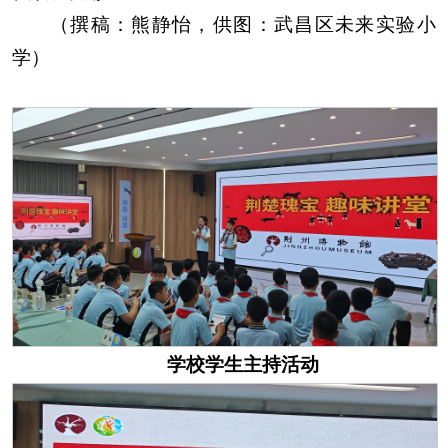
（撰稿：熊静怡，供图：武昌区未来实验小
学）
学校学生主持活动