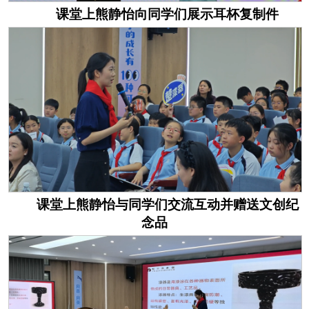
课堂上熊静怡向同学们展示耳杯复制件
课堂上熊静怡与同学们交流互动并赠送文创纪
念品