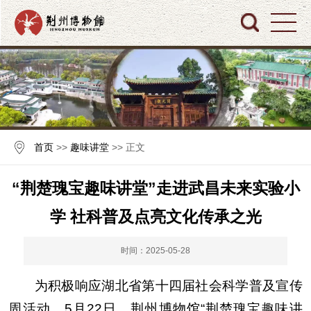
首页
>>
趣味讲堂
>> 正文
“荆楚瑰宝趣味讲堂”走进武昌未来实验小
学 社科普及点亮文化传承之光
时间：2025-05-28
为积极响应湖北省第十四届社会科学普及宣传
周活动，5月22日，荆州博物馆“荆楚瑰宝趣味讲