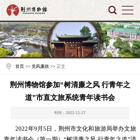
首页
>>
党风廉政
>> 正文
荆州博物馆参加“树清廉之风 行青年之
道”市直文旅系统青年读书会
时间：2022-11-27
2022
年
9
月
5
日，荆州市文化和旅游局举办文旅
青年读书会（第一期）“树清廉之风 行青年之道”清