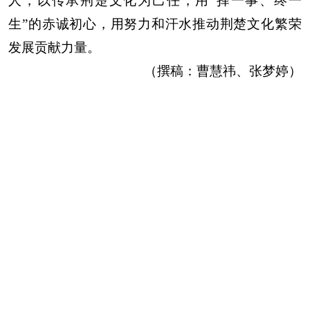
人，以传承荆楚文化为己任，用“择一事、终一
生”的赤诚初心，用努力和汗水推动荆楚文化繁荣
发展贡献力量。
（撰稿：曹慧祎、张梦婷）