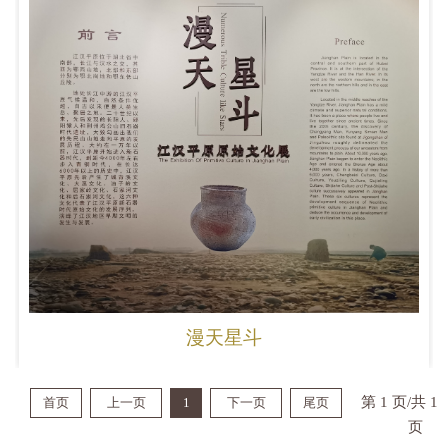
漫天星斗
第 1 页/共 1
首页
上一页
1
下一页
尾页
页