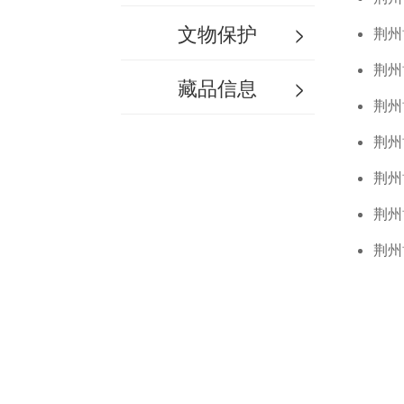
文物保护
>
荆州
荆州
藏品信息
>
荆州
荆州
荆州
荆州
荆州