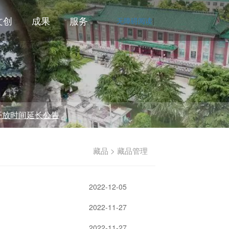
文创
成果
服务
无障碍阅读
|
间延长公告
藏品 > 藏品管理
2022-12-05
2022-11-27
2022-11-27