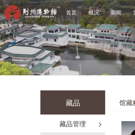
首页
概况
新闻
藏品
馆藏
藏品管理
>