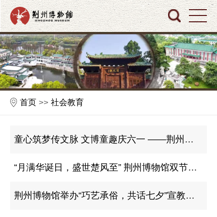
首页
>>
社会教育
童心筑梦传文脉 文博童趣庆六一 ——荆州博物馆举办“六一”儿童节主题活动
“月满华诞日，盛世楚风至” 荆州博物馆双节同庆活动
荆州博物馆举办“巧艺承俗，共话七夕”宣教活动