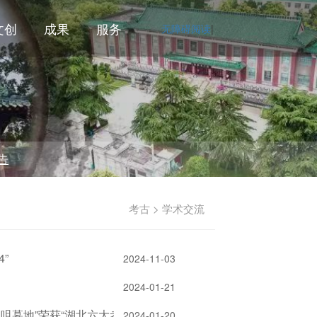
文创
成果
服务
无障碍阅读
|
考古 > 学术交流
”
2024-11-03
2024-01-21
家咀墓地”荣获“湖北六大考古新发现”！
2024-01-20