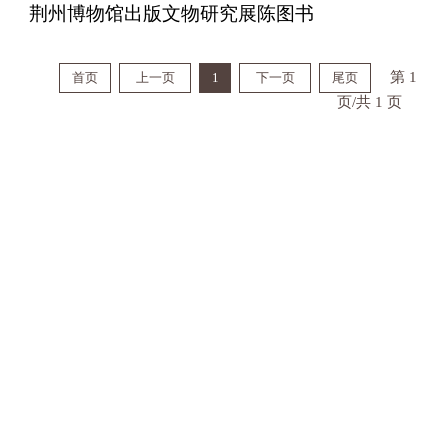
荆州博物馆出版文物研究展陈图书
第 1
首页
上一页
1
下一页
尾页
页/共 1 页