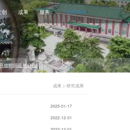
文创
成果
服务
无障碍阅读
|
时间延长公告
成果 > 研究成果
2025-01-17
2022-12-01
2022-12-01