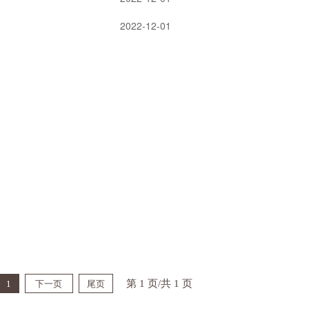
2022-12-01
第 1 页/共 1 页
1
下一页
尾页