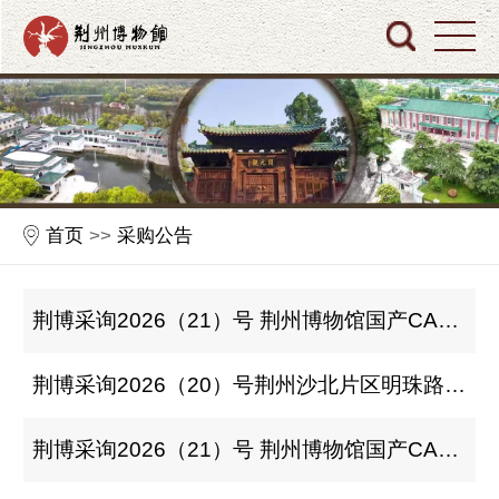
首页
>>
采购公告
荆博采询2026（21）号 荆州博物馆国产CAD软件 成交公告
荆博采询2026（20）号荆州沙北片区明珠路学校建设项目宗地考古勘探劳务协作服务 成交公告
荆博采询2026（21）号 荆州博物馆国产CAD软件 采购公告