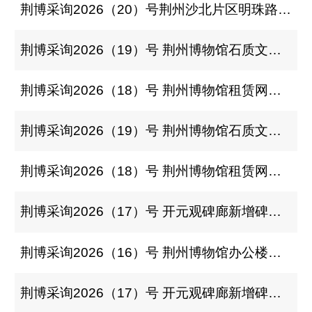
荆博采询2026（20）号荆州沙北片区明珠路学校建设项目宗地考古勘探劳务协作服务 采购公告
荆博采询2026（19）号 荆州博物馆石质文物进士牌坊复原展示项目方案及施工图 成交公告
荆博采询2026（18）号 荆州博物馆租赁网络链路服务项目 成交公告
荆博采询2026（19）号 荆州博物馆石质文物进士牌坊复原展示项目方案及施工图 询价公告
荆博采询2026（18）号 荆州博物馆租赁网络链路服务项目 询价公告
荆博采询2026（17）号 开元观碑廊新增碑刻文物展示项目 成交公告
荆博采询2026（16）号 荆州博物馆办公楼后停车场车棚项目 成交公告
荆博采询2026（17）号 开元观碑廊新增碑刻文物展示项目 询价公告