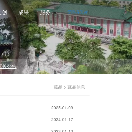
文创
成果
服务
无障碍阅读
|
告
藏品 > 藏品信息
2025-01-09
2024-01-17
2023-01-13