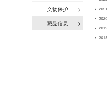
文物保护
>
20
20
藏品信息
>
20
20