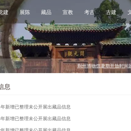
党建
展陈
藏品
宣教
考古
古建
荆州博物馆暑期开放时间延长公
信息
24年新增已整理未公开展出藏品信息
23年新增已整理未公开展出藏品信息
22年新增已整理未公开展出藏品信息