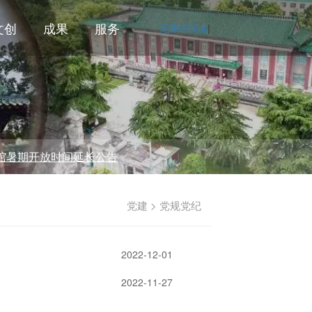
文创
成果
服务
无障碍阅读
|
期开放时间延长公告
党建 > 党规党纪
2022-12-01
2022-11-27