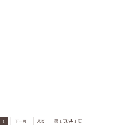
第 1 页/共 1 页
1
下一页
尾页