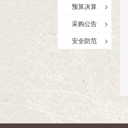
预算决算
>
采购公告
>
安全防范
>