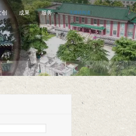
文创
成果
服务
无障碍阅读
|