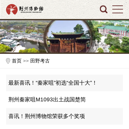
首页
>>
田野考古
最新喜讯！“秦家咀”初选“全国十大”！
荆州秦家咀M1093出土战国楚简
喜讯！荆州博物馆荣获多个奖项