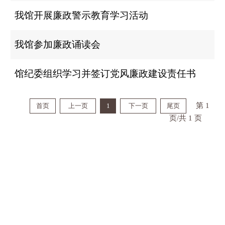
我馆开展廉政警示教育学习活动
我馆参加廉政诵读会
馆纪委组织学习并签订党风廉政建设责任书
第 1
首页
上一页
1
下一页
尾页
页/共 1 页