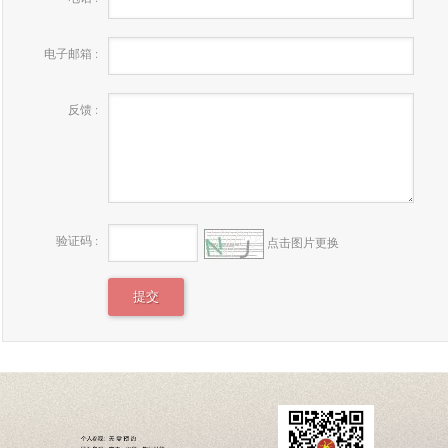
电子邮箱 :
反馈 :
验证码 :
点击图片更换