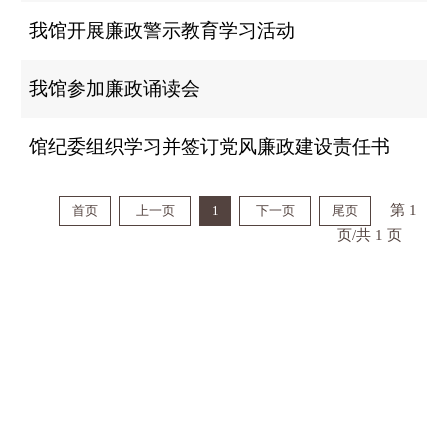
我馆开展廉政警示教育学习活动
我馆参加廉政诵读会
馆纪委组织学习并签订党风廉政建设责任书
第 1
首页
上一页
1
下一页
尾页
页/共 1 页