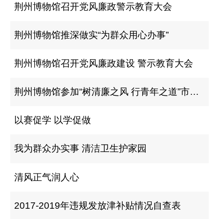
荆州博物馆召开党风廉政警示教育大会
荆州博物馆推深做实“为群众用心办事”
荆州博物馆召开党风廉政建设 警示教育大会
荆州博物馆参加“树清廉之风 行青年之道”市直文旅系统青年读书会
以赛促学 以学促做
我为群众办实事 清洁卫生护家园
清风正气润人心
2017-2019年违规发放津补贴情况自查表