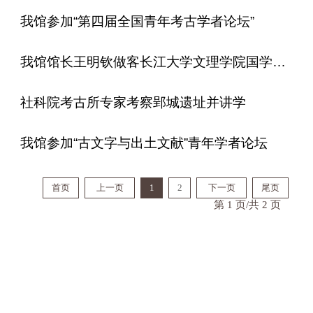
我馆参加“第四届全国青年考古学者论坛”
我馆馆长王明钦做客长江大学文理学院国学讲坛
社科院考古所专家考察郢城遗址并讲学
我馆参加“古文字与出土文献”青年学者论坛
首页
上一页
1
2
下一页
尾页
第 1 页/共 2 页