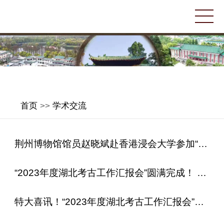
首页
>>
学术交流
荆州博物馆馆员赵晓斌赴香港浸会大学参加“中国简帛学国际论坛2024”
“2023年度湖北考古工作汇报会”圆满完成！ 荆州考古精彩呈现！
特大喜讯！“2023年度湖北考古工作汇报会”在荆州开幕！“荆州市秦家咀墓地”荣获“湖北六大考古新发现”！