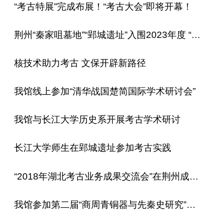
“考古特展”完成布展！“考古大会”即将开幕！
荆州“秦家咀墓地”“郢城遗址”入围2023年度 “湖北六大考古新发现”终评会
核技术助力考古 文保开辟新路径
我馆线上参加“清华战国楚简国际学术研讨会”
我馆与长江大学历史系开展考古学术研讨
长江大学师生在郢城遗址参加考古实践
“2018年湖北考古业务成果交流会”在荆州成功举办
我馆参加第二届“商周青铜器与先秦史研究”青年论坛