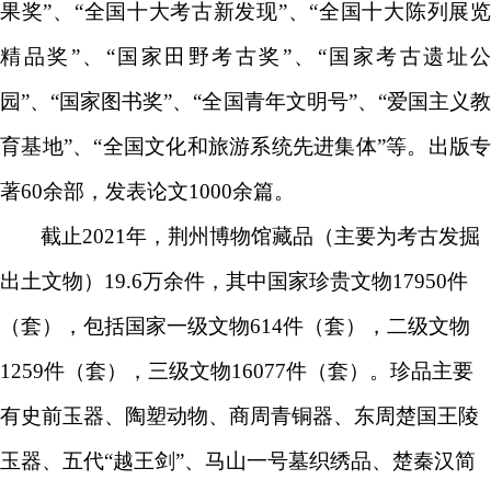
果奖”、“全国十大考古新发现”、“全国十大陈列展览
精品奖”、“国家田野考古奖”、“国家考古遗址公
园”、“国家图书奖”、“全国青年文明号”、“爱国主义教
育基地”、“全国文化和旅游系统先进集体”等。出版专
著
6
0余部，发表论文1000余篇。
截止2021年，荆州博物馆藏品（主要为考古发掘
出土文物）19.6万余件，其中国家珍贵文物17950件
（套），包括国家一级文物614件（套），二级文物
1259件（套），三级文物16077件（套）。珍品主要
有史前玉器、陶塑动物、商周青铜器、东周楚国王陵
玉器、五代“越王剑”、马山一号墓织绣品、楚秦汉简