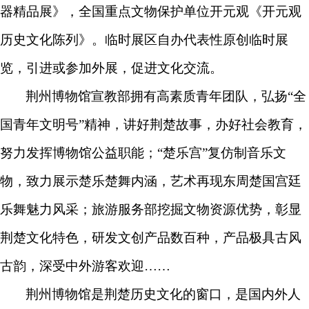
器精品展》
，
全国重点文物保护单位开元观
《开元观
历史文化陈列》
。
临时展区自办代表性原创临时展
览，引进或参加外展，促进文化交流。
荆州博物馆宣教部拥有高素质青年团队，弘扬“全
国青年文明号”精神，讲好荆楚故事，办好社会教育，
努力发挥博物馆公益职能；“楚乐宫”复仿制音乐文
物，致力展示楚乐楚舞内涵，艺术再现东周楚国宫廷
乐舞魅力风采；旅游服务部挖掘文物资源优势，彰显
荆楚文化特色，研发文创产品数百种，产品极具古风
古韵，深受中外游客欢迎……
荆州博物馆是荆楚历史文化的窗口，是国内外人