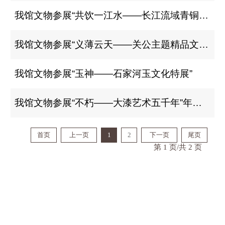
我馆文物参展“共饮一江水——长江流域青铜文明特展”
我馆文物参展“义薄云天——关公主题精品文物展”
我馆文物参展“玉神——石家河玉文化特展”
我馆文物参展“不朽——大漆艺术五千年”年度大展
首页
上一页
1
2
下一页
尾页
第 1 页/共 2 页