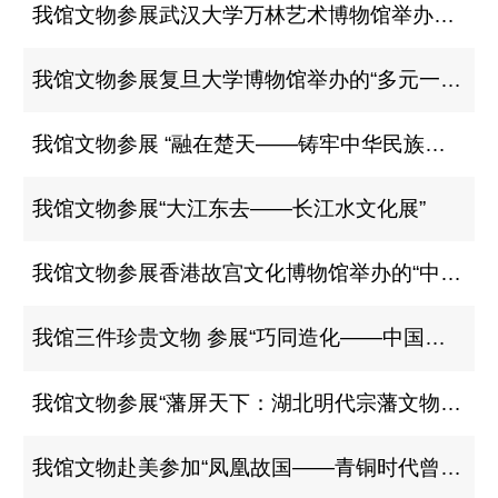
我馆文物参展武汉大学万林艺术博物馆举办的 “家国信史：长江中游简牍文物展”
我馆文物参展复旦大学博物馆举办的“多元一体：中华文明溯源”展
我馆文物参展 “融在楚天——铸牢中华民族共同体意识文物展”
我馆文物参展“大江东去——长江水文化展”
我馆文物参展香港故宫文化博物馆举办的“中华文明溯源”展
我馆三件珍贵文物 参展“巧同造化——中国古代科技文物精华展”
我馆文物参展“藩屏天下：湖北明代宗藩文物特展”
我馆文物赴美参加“凤凰故国——青铜时代曾楚艺术展”