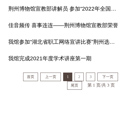
荆州博物馆宣教部讲解员 参加“2022年全国博物馆讲解员高级讲习班”
佳音频传 喜事连连——荆州博物馆宣教部荣誉
我馆参加“湖北省职工网络宣讲比赛”荆州选拔赛并获奖
我馆完成2021年度学术讲座第一期
首页
上一页
1
2
3
下一页
第 1 页/共 3 页
尾页