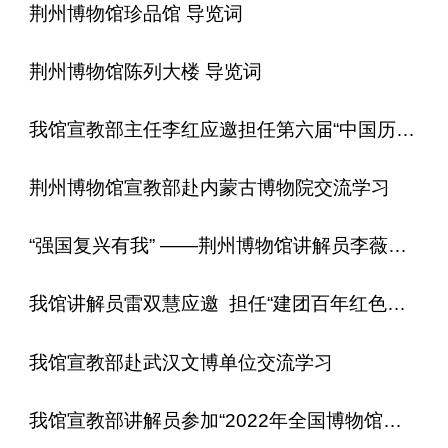
荆州博物馆珍品馆 导览词
荆州博物馆陈列大楼 导览词
我馆宣教部主任李红应邀担任第六届“中国历史文化名楼杯”讲解员大赛评委
荆州博物馆宣教部赴内蒙古博物院交流学习
“强国复兴有我” ——荆州博物馆讲解员李薇蕾入选“百姓宣讲团“”
我馆讲解员雷双慧应邀 ​ 担任“建团百年红色故事宣讲比赛”评委
我馆宣教部赴武汉文博单位交流学习
我馆宣教部讲解员参加“2022年全国博物馆讲解员高级讲习班”