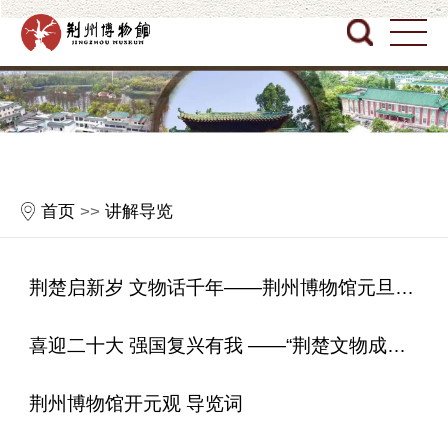
首页
>>
讲解导览
荆楚启新岁 文物话千年——荆州博物馆元旦主题活动
喜迎二十大 强国复兴有我 ——“荆楚文物成语故事我来讲”青少年宣讲活动
荆州博物馆开元观 导览词